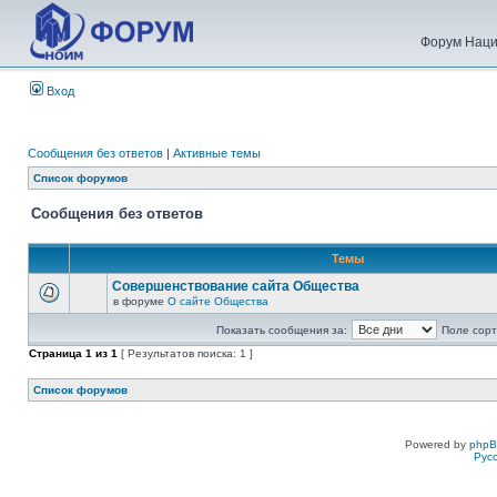
Форум Наци
Вход
Сообщения без ответов
|
Активные темы
Список форумов
Сообщения без ответов
Темы
Совершенствование сайта Общества
в форуме
О сайте Общества
Показать сообщения за:
Поле сорт
Страница
1
из
1
[ Результатов поиска: 1 ]
Список форумов
Powered by
php
Рус