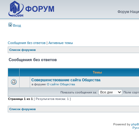
Форум Наци
Вход
Сообщения без ответов
|
Активные темы
Список форумов
Сообщения без ответов
Темы
Совершенствование сайта Общества
в форуме
О сайте Общества
Показать сообщения за:
Поле сорт
Страница
1
из
1
[ Результатов поиска: 1 ]
Список форумов
Powered by
php
Рус