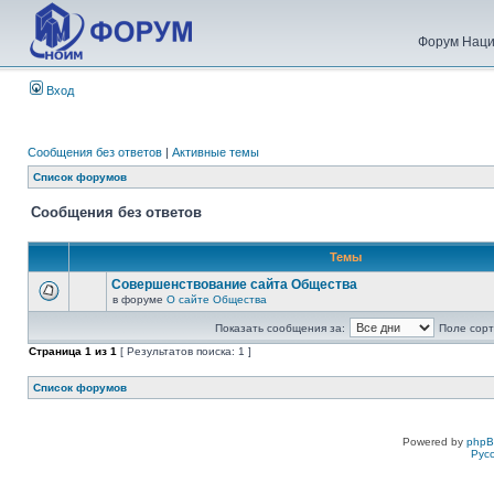
Форум Наци
Вход
Сообщения без ответов
|
Активные темы
Список форумов
Сообщения без ответов
Темы
Совершенствование сайта Общества
в форуме
О сайте Общества
Показать сообщения за:
Поле сорт
Страница
1
из
1
[ Результатов поиска: 1 ]
Список форумов
Powered by
php
Рус