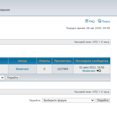
ования
FAQ
Поиск
Текущее время: 08 авг 2026, 00:58
Часовой пояс: UTC + 3 часа
Автор
Ответы
Просмотры
Последнее сообщение
01 июл 2012, 16:55
Moderator
0
1227884
Moderator
Часовой пояс: UTC + 3 часа
Перейти: