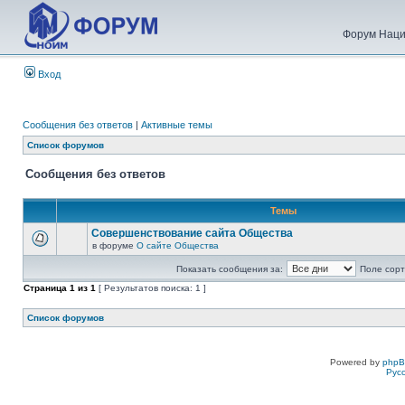
Форум Наци
Вход
Сообщения без ответов
|
Активные темы
Список форумов
Сообщения без ответов
Темы
Совершенствование сайта Общества
в форуме
О сайте Общества
Показать сообщения за:
Поле сорт
Страница
1
из
1
[ Результатов поиска: 1 ]
Список форумов
Powered by
php
Рус