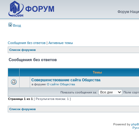
Форум Наци
Вход
Сообщения без ответов
|
Активные темы
Список форумов
Сообщения без ответов
Темы
Совершенствование сайта Общества
в форуме
О сайте Общества
Показать сообщения за:
Поле сорт
Страница
1
из
1
[ Результатов поиска: 1 ]
Список форумов
Powered by
php
Рус