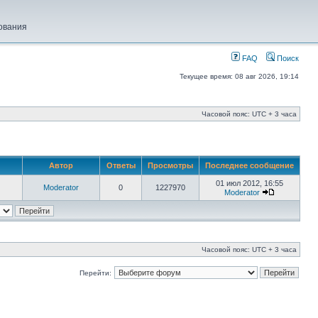
ования
FAQ
Поиск
Текущее время: 08 авг 2026, 19:14
Часовой пояс: UTC + 3 часа
Автор
Ответы
Просмотры
Последнее сообщение
01 июл 2012, 16:55
Moderator
0
1227970
Moderator
Часовой пояс: UTC + 3 часа
Перейти: