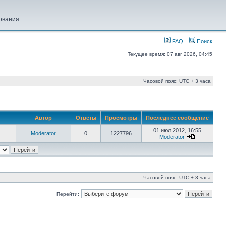
ования
FAQ
Поиск
Текущее время: 07 авг 2026, 04:45
Часовой пояс: UTC + 3 часа
Автор
Ответы
Просмотры
Последнее сообщение
01 июл 2012, 16:55
Moderator
0
1227796
Moderator
Часовой пояс: UTC + 3 часа
Перейти: