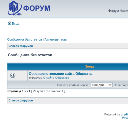
Форум Наци
Вход
Сообщения без ответов
|
Активные темы
Список форумов
Сообщения без ответов
Темы
Совершенствование сайта Общества
в форуме
О сайте Общества
Показать сообщения за:
Поле сорт
Страница
1
из
1
[ Результатов поиска: 1 ]
Список форумов
Powered by
php
Рус