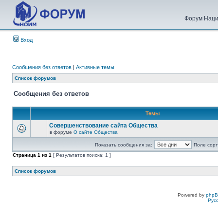
Форум Наци
Вход
Сообщения без ответов
|
Активные темы
Список форумов
Сообщения без ответов
Темы
Совершенствование сайта Общества
в форуме
О сайте Общества
Показать сообщения за:
Поле сорт
Страница
1
из
1
[ Результатов поиска: 1 ]
Список форумов
Powered by
php
Рус