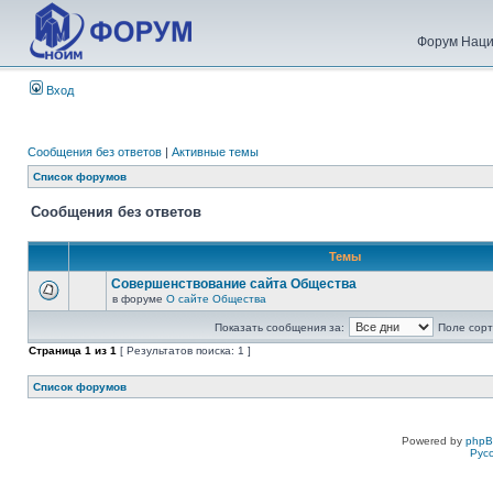
Форум Наци
Вход
Сообщения без ответов
|
Активные темы
Список форумов
Сообщения без ответов
Темы
Совершенствование сайта Общества
в форуме
О сайте Общества
Показать сообщения за:
Поле сорт
Страница
1
из
1
[ Результатов поиска: 1 ]
Список форумов
Powered by
php
Рус