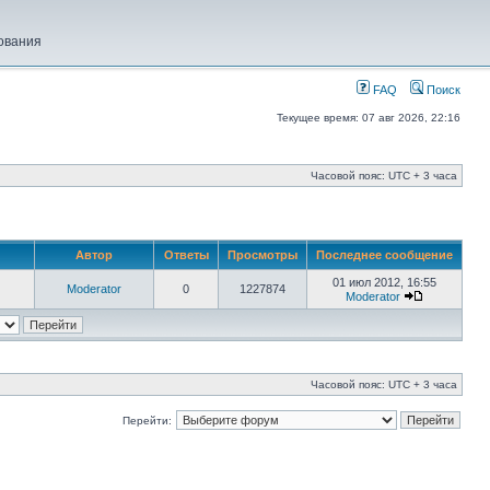
ования
FAQ
Поиск
Текущее время: 07 авг 2026, 22:16
Часовой пояс: UTC + 3 часа
Автор
Ответы
Просмотры
Последнее сообщение
01 июл 2012, 16:55
Moderator
0
1227874
Moderator
Часовой пояс: UTC + 3 часа
Перейти: