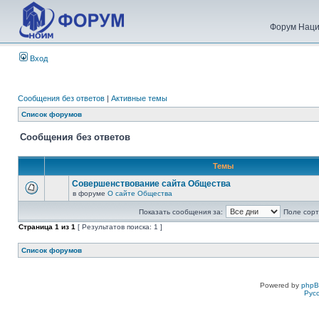
Форум Наци
Вход
Сообщения без ответов
|
Активные темы
Список форумов
Сообщения без ответов
Темы
Совершенствование сайта Общества
в форуме
О сайте Общества
Показать сообщения за:
Поле сорт
Страница
1
из
1
[ Результатов поиска: 1 ]
Список форумов
Powered by
php
Рус