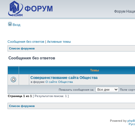
Форум Наци
Вход
Сообщения без ответов
|
Активные темы
Список форумов
Сообщения без ответов
Темы
Совершенствование сайта Общества
в форуме
О сайте Общества
Показать сообщения за:
Поле сорт
Страница
1
из
1
[ Результатов поиска: 1 ]
Список форумов
Powered by
php
Рус