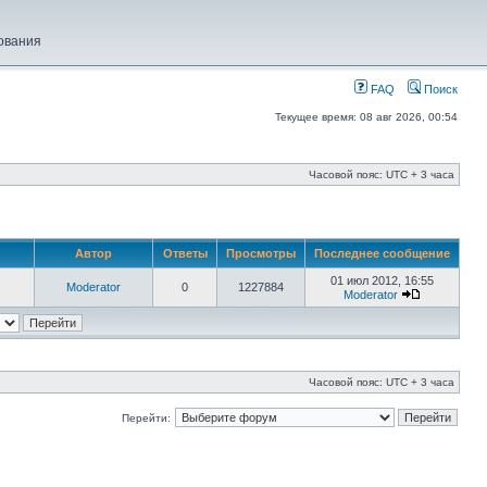
ования
FAQ
Поиск
Текущее время: 08 авг 2026, 00:54
Часовой пояс: UTC + 3 часа
Автор
Ответы
Просмотры
Последнее сообщение
01 июл 2012, 16:55
Moderator
0
1227884
Moderator
Часовой пояс: UTC + 3 часа
Перейти: