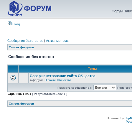
Форум Наци
Вход
Сообщения без ответов
|
Активные темы
Список форумов
Сообщения без ответов
Темы
Совершенствование сайта Общества
в форуме
О сайте Общества
Показать сообщения за:
Поле сорт
Страница
1
из
1
[ Результатов поиска: 1 ]
Список форумов
Powered by
php
Рус