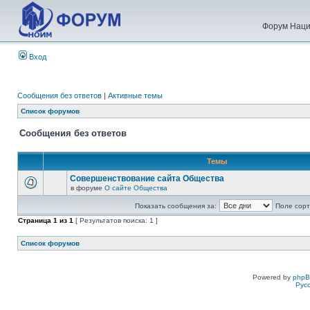
Форум Наци
Вход
Сообщения без ответов
|
Активные темы
Список форумов
Сообщения без ответов
Темы
Совершенствование сайта Общества
в форуме
О сайте Общества
Показать сообщения за:
Поле сорт
Страница
1
из
1
[ Результатов поиска: 1 ]
Список форумов
Powered by
php
Рус