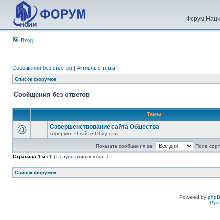
Форум Наци
Вход
Сообщения без ответов
|
Активные темы
Список форумов
Сообщения без ответов
Темы
Совершенствование сайта Общества
в форуме
О сайте Общества
Показать сообщения за:
Поле сорт
Страница
1
из
1
[ Результатов поиска: 1 ]
Список форумов
Powered by
php
Рус