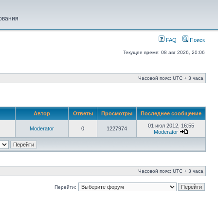
ования
FAQ
Поиск
Текущее время: 08 авг 2026, 20:06
Часовой пояс: UTC + 3 часа
Автор
Ответы
Просмотры
Последнее сообщение
01 июл 2012, 16:55
Moderator
0
1227974
Moderator
Часовой пояс: UTC + 3 часа
Перейти: