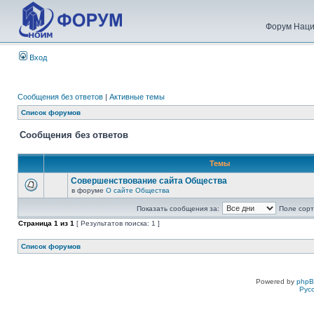
Форум Наци
Вход
Сообщения без ответов
|
Активные темы
Список форумов
Сообщения без ответов
Темы
Совершенствование сайта Общества
в форуме
О сайте Общества
Показать сообщения за:
Поле сорт
Страница
1
из
1
[ Результатов поиска: 1 ]
Список форумов
Powered by
php
Рус