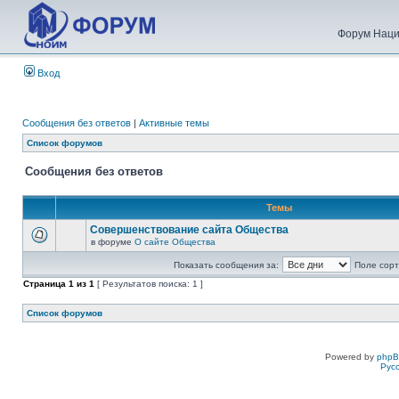
Форум Наци
Вход
Сообщения без ответов
|
Активные темы
Список форумов
Сообщения без ответов
Темы
Совершенствование сайта Общества
в форуме
О сайте Общества
Показать сообщения за:
Поле сорт
Страница
1
из
1
[ Результатов поиска: 1 ]
Список форумов
Powered by
php
Рус