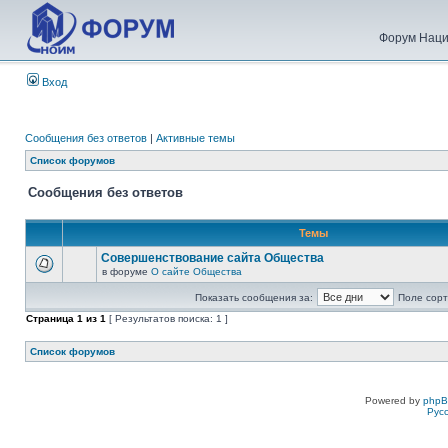
Форум Наци
Вход
Сообщения без ответов
|
Активные темы
Список форумов
Сообщения без ответов
Темы
Совершенствование сайта Общества
в форуме
О сайте Общества
Показать сообщения за:
Поле сорт
Страница
1
из
1
[ Результатов поиска: 1 ]
Список форумов
Powered by
php
Рус