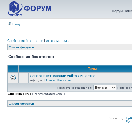
Форум Наци
Вход
Сообщения без ответов
|
Активные темы
Список форумов
Сообщения без ответов
Темы
Совершенствование сайта Общества
в форуме
О сайте Общества
Показать сообщения за:
Поле сорт
Страница
1
из
1
[ Результатов поиска: 1 ]
Список форумов
Powered by
php
Рус