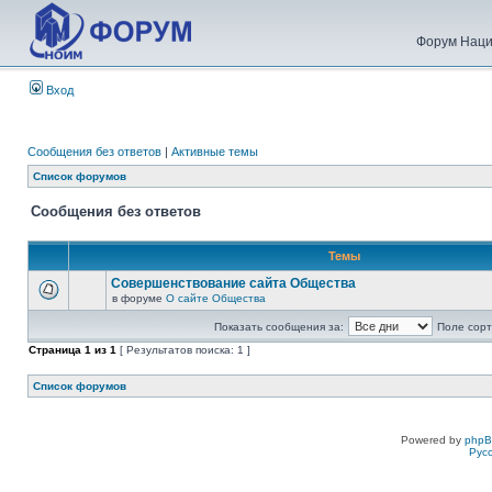
Форум Наци
Вход
Сообщения без ответов
|
Активные темы
Список форумов
Сообщения без ответов
Темы
Совершенствование сайта Общества
в форуме
О сайте Общества
Показать сообщения за:
Поле сорт
Страница
1
из
1
[ Результатов поиска: 1 ]
Список форумов
Powered by
php
Рус