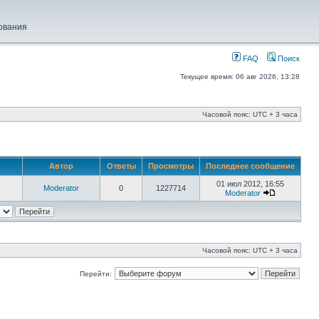
ования
FAQ
Поиск
Текущее время: 06 авг 2026, 13:28
Часовой пояс: UTC + 3 часа
Автор
Ответы
Просмотры
Последнее сообщение
01 июл 2012, 16:55
Moderator
0
1227714
Moderator
Часовой пояс: UTC + 3 часа
Перейти: