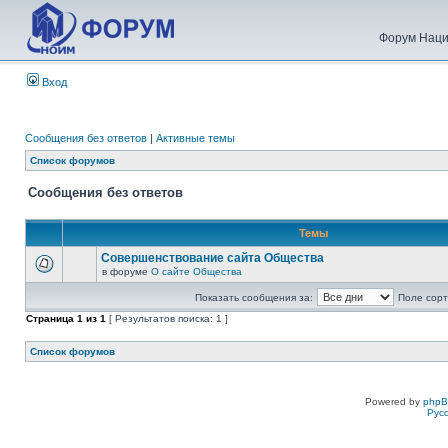
Форум Наци
Вход
Сообщения без ответов
|
Активные темы
Список форумов
Сообщения без ответов
Темы
Совершенствование сайта Общества
в форуме
О сайте Общества
Показать сообщения за:
Поле сорт
Страница
1
из
1
[ Результатов поиска: 1 ]
Список форумов
Powered by
php
Рус