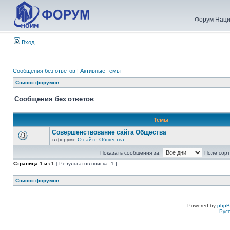
Форум Наци
Вход
Сообщения без ответов
|
Активные темы
Список форумов
Сообщения без ответов
Темы
Совершенствование сайта Общества
в форуме
О сайте Общества
Показать сообщения за:
Поле сорт
Страница
1
из
1
[ Результатов поиска: 1 ]
Список форумов
Powered by
php
Рус