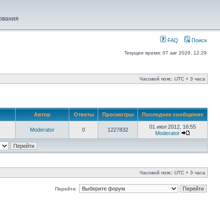
ования
FAQ
Поиск
Текущее время: 07 авг 2026, 12:29
Часовой пояс: UTC + 3 часа
Автор
Ответы
Просмотры
Последнее сообщение
01 июл 2012, 16:55
Moderator
0
1227832
Moderator
Часовой пояс: UTC + 3 часа
Перейти: