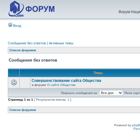
Форум Наци
Вход
Сообщения без ответов
|
Активные темы
Список форумов
Сообщения без ответов
Темы
Совершенствование сайта Общества
в форуме
О сайте Общества
Показать сообщения за:
Поле сорт
Страница
1
из
1
[ Результатов поиска: 1 ]
Список форумов
Powered by
php
Рус