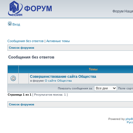
Форум Наци
Вход
Сообщения без ответов
|
Активные темы
Список форумов
Сообщения без ответов
Темы
Совершенствование сайта Общества
в форуме
О сайте Общества
Показать сообщения за:
Поле сорт
Страница
1
из
1
[ Результатов поиска: 1 ]
Список форумов
Powered by
php
Рус