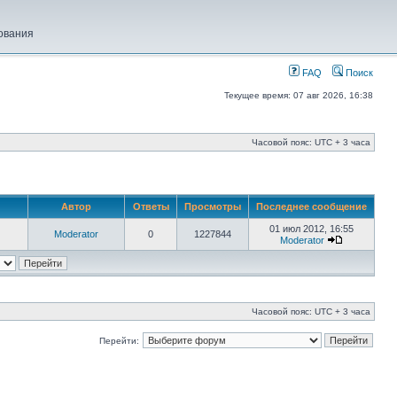
ования
FAQ
Поиск
Текущее время: 07 авг 2026, 16:38
Часовой пояс: UTC + 3 часа
Автор
Ответы
Просмотры
Последнее сообщение
01 июл 2012, 16:55
Moderator
0
1227844
Moderator
Часовой пояс: UTC + 3 часа
Перейти: