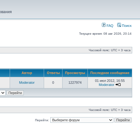
ования
FAQ
Поиск
Текущее время: 08 авг 2026, 20:14
Часовой пояс: UTC + 3 часа
Автор
Ответы
Просмотры
Последнее сообщение
01 июл 2012, 16:55
Moderator
0
1227974
Moderator
Часовой пояс: UTC + 3 часа
Перейти: