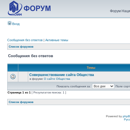
Форум Наци
Вход
Сообщения без ответов
|
Активные темы
Список форумов
Сообщения без ответов
Темы
Совершенствование сайта Общества
в форуме
О сайте Общества
Показать сообщения за:
Поле сорт
Страница
1
из
1
[ Результатов поиска: 1 ]
Список форумов
Powered by
php
Рус