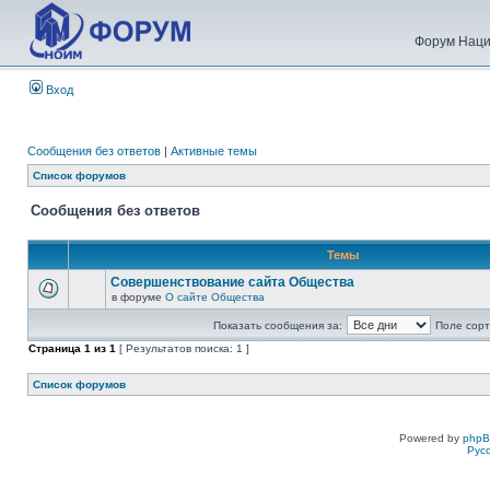
Форум Наци
Вход
Сообщения без ответов
|
Активные темы
Список форумов
Сообщения без ответов
Темы
Совершенствование сайта Общества
в форуме
О сайте Общества
Показать сообщения за:
Поле сорт
Страница
1
из
1
[ Результатов поиска: 1 ]
Список форумов
Powered by
php
Рус