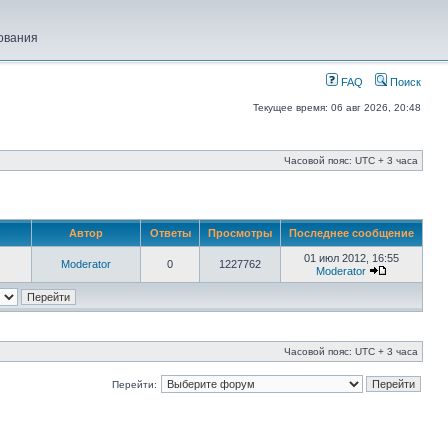
ования
FAQ
Поиск
Текущее время: 06 авг 2026, 20:48
Часовой пояс: UTC + 3 часа
Автор
Ответы
Просмотры
Последнее сообщение
01 июл 2012, 16:55
Moderator
0
1227762
Moderator
Часовой пояс: UTC + 3 часа
Перейти: