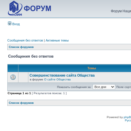
Форум Наци
Вход
Сообщения без ответов
|
Активные темы
Список форумов
Сообщения без ответов
Темы
Совершенствование сайта Общества
в форуме
О сайте Общества
Показать сообщения за:
Поле сорт
Страница
1
из
1
[ Результатов поиска: 1 ]
Список форумов
Powered by
php
Рус