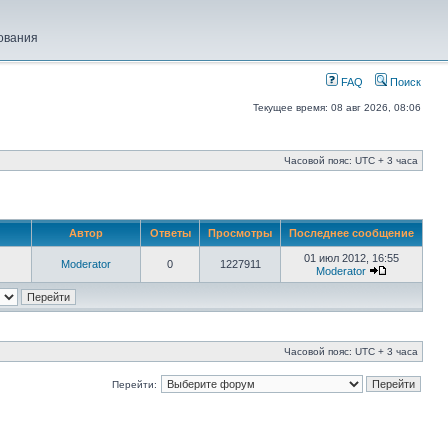
ования
FAQ
Поиск
Текущее время: 08 авг 2026, 08:06
Часовой пояс: UTC + 3 часа
Автор
Ответы
Просмотры
Последнее сообщение
01 июл 2012, 16:55
Moderator
0
1227911
Moderator
Часовой пояс: UTC + 3 часа
Перейти: