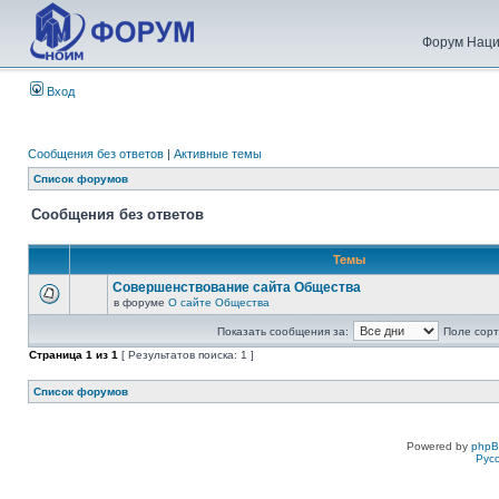
Форум Наци
Вход
Сообщения без ответов
|
Активные темы
Список форумов
Сообщения без ответов
Темы
Совершенствование сайта Общества
в форуме
О сайте Общества
Показать сообщения за:
Поле сорт
Страница
1
из
1
[ Результатов поиска: 1 ]
Список форумов
Powered by
php
Рус