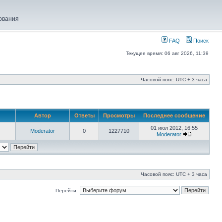
ования
FAQ
Поиск
Текущее время: 06 авг 2026, 11:39
Часовой пояс: UTC + 3 часа
Автор
Ответы
Просмотры
Последнее сообщение
01 июл 2012, 16:55
Moderator
0
1227710
Moderator
Часовой пояс: UTC + 3 часа
Перейти: