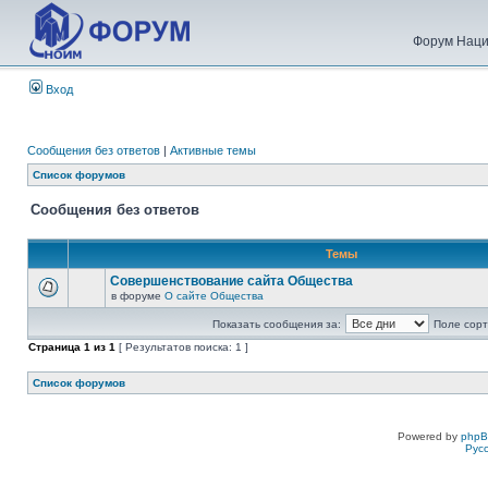
Форум Наци
Вход
Сообщения без ответов
|
Активные темы
Список форумов
Сообщения без ответов
Темы
Совершенствование сайта Общества
в форуме
О сайте Общества
Показать сообщения за:
Поле сорт
Страница
1
из
1
[ Результатов поиска: 1 ]
Список форумов
Powered by
php
Рус