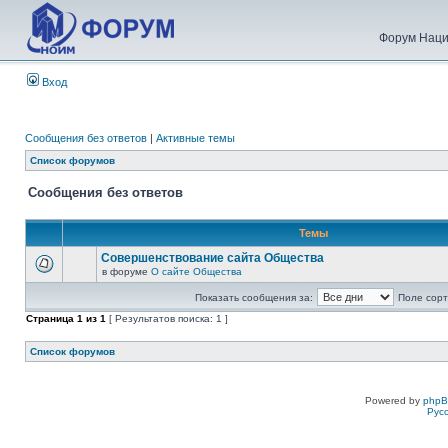
Форум Наци
Вход
Сообщения без ответов
|
Активные темы
Список форумов
Сообщения без ответов
Темы
Совершенствование сайта Общества
в форуме
О сайте Общества
Показать сообщения за:
Поле сорт
Страница
1
из
1
[ Результатов поиска: 1 ]
Список форумов
Powered by
php
Рус