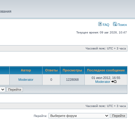
ования
FAQ
Поиск
Текущее время: 09 авг 2026, 10:47
Часовой пояс: UTC + 3 часа
Автор
Ответы
Просмотры
Последнее сообщение
01 июл 2012, 16:55
Moderator
0
1228068
Moderator
Часовой пояс: UTC + 3 часа
Перейти: