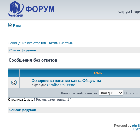
Форум Наци
Вход
Сообщения без ответов
|
Активные темы
Список форумов
Сообщения без ответов
Темы
Совершенствование сайта Общества
в форуме
О сайте Общества
Показать сообщения за:
Поле сорт
Страница
1
из
1
[ Результатов поиска: 1 ]
Список форумов
Powered by
php
Рус