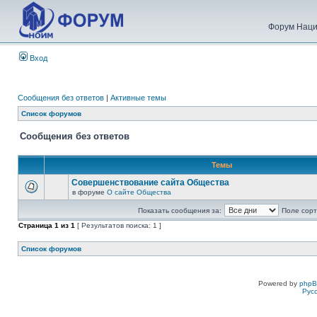
Форум Наци
Вход
Сообщения без ответов
|
Активные темы
Список форумов
Сообщения без ответов
Темы
Совершенствование сайта Общества
в форуме
О сайте Общества
Показать сообщения за:
Поле сорт
Страница
1
из
1
[ Результатов поиска: 1 ]
Список форумов
Powered by
php
Рус