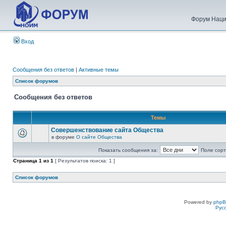
Форум Наци
Вход
Сообщения без ответов
|
Активные темы
Список форумов
Сообщения без ответов
Темы
Совершенствование сайта Общества
в форуме
О сайте Общества
Показать сообщения за:
Поле сорт
Страница
1
из
1
[ Результатов поиска: 1 ]
Список форумов
Powered by
php
Рус