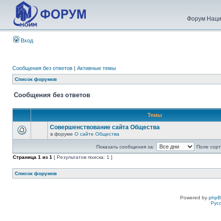
Форум Наци
Вход
Сообщения без ответов
|
Активные темы
Список форумов
Сообщения без ответов
Темы
Совершенствование сайта Общества
в форуме
О сайте Общества
Показать сообщения за:
Поле сорт
Страница
1
из
1
[ Результатов поиска: 1 ]
Список форумов
Powered by
php
Рус