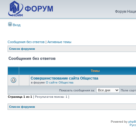
Форум Наци
Вход
Сообщения без ответов
|
Активные темы
Список форумов
Сообщения без ответов
Темы
Совершенствование сайта Общества
в форуме
О сайте Общества
Показать сообщения за:
Поле сорт
Страница
1
из
1
[ Результатов поиска: 1 ]
Список форумов
Powered by
php
Рус