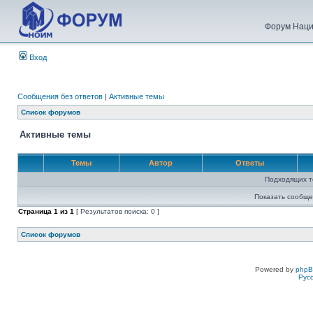
Форум Наци
Вход
Сообщения без ответов
|
Активные темы
Список форумов
Активные темы
Темы
Автор
Ответы
Подходящих т
Показать сообще
Страница
1
из
1
[ Результатов поиска: 0 ]
Список форумов
Powered by
php
Рус