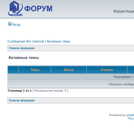
Форум Наци
Вход
Сообщения без ответов
|
Активные темы
Список форумов
Активные темы
Темы
Автор
Ответы
Подходящих т
Показать сообще
Страница
1
из
1
[ Результатов поиска: 0 ]
Список форумов
Powered by
php
Рус