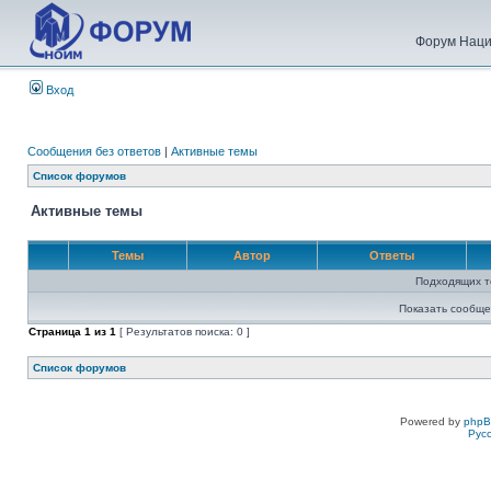
Форум Наци
Вход
Сообщения без ответов
|
Активные темы
Список форумов
Активные темы
Темы
Автор
Ответы
Подходящих т
Показать сообще
Страница
1
из
1
[ Результатов поиска: 0 ]
Список форумов
Powered by
php
Рус